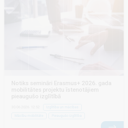
Notiks semināri Erasmus+ 2026. gada
mobilitātes projektu īstenotājiem
pieaugušo izglītībā
30.06.2026. 12:52
Izglītība un mācības
Mācību mobilitāte
Pieaugušo izglītība