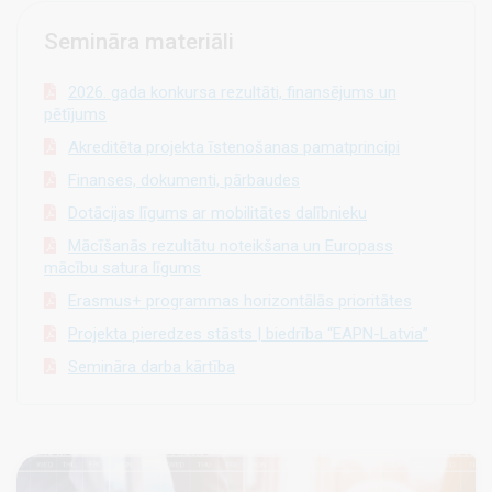
Semināra materiāli
2026. gada konkursa rezultāti, finansējums un
pētījums
Akreditēta projekta īstenošanas pamatprincipi
Finanses, dokumenti, pārbaudes
Dotācijas līgums ar mobilitātes dalībnieku
Mācīšanās rezultātu noteikšana un Europass
mācību satura līgums
Erasmus+ programmas horizontālās prioritātes
Projekta pieredzes stāsts | biedrība “EAPN-Latvia”
Semināra darba kārtība