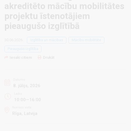
akreditēto mācību mobilitātes
projektu īstenotājiem
pieaugušo izglītībā
30.06.2026.
Izglītība un mācības
Mācību mobilitāte
Pieaugušo izglītība
Iesaki citiem
Drukāt
Datums
8. jūlijs, 2026
Laiks
10:00—16:00
Norises vieta
Rīga, Latvija