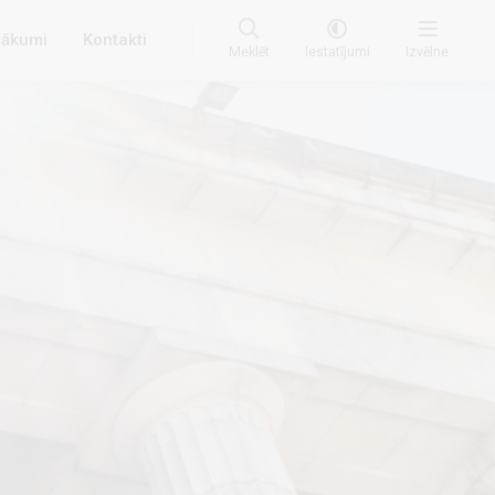
ākumi
Kontakti
Meklēt
Iestatījumi
Izvēlne