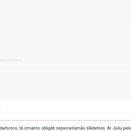
ktivitātes)
s
e darbotos, tā izmanto obligāti nepieciešamās sīkdatnes. Ar Jūsu piek