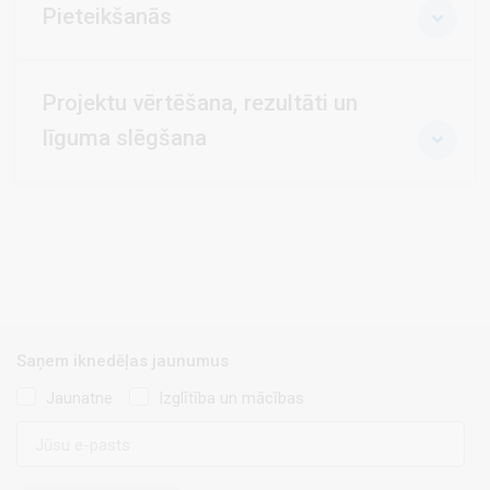
Pieteikšanās
Projektu vērtēšana, rezultāti un
līguma slēgšana
Saņem iknedēļas jaunumus
Jaunatne
Izglītība un mācības
E-
pasts