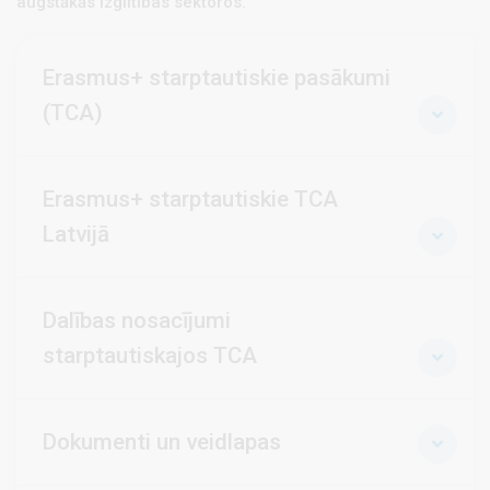
augstākās izglītības sektoros.
Erasmus+ starptautiskie pasākumi
(TCA)
Erasmus+ starptautiskie TCA
Latvijā
Dalības nosacījumi
starptautiskajos TCA
Dokumenti un veidlapas