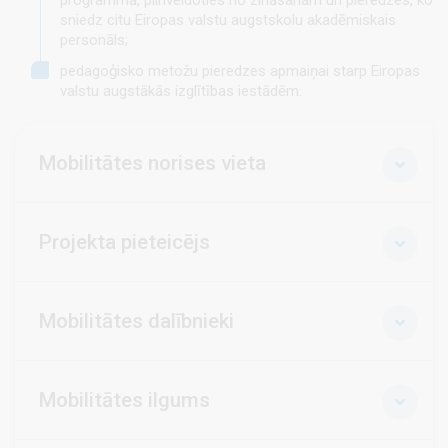
sniedz citu Eiropas valstu augstskolu akadēmiskais
personāls;
pedagoģisko metožu pieredzes apmaiņai starp Eiropas
valstu augstākās izglītības iestādēm.
Mobilitātes norises vieta
Projekta pieteicējs
Mobilitātes dalībnieki
Mobilitātes ilgums