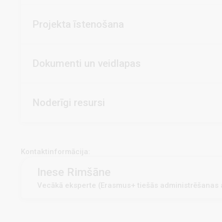
Projekta īstenošana
Dokumenti un veidlapas
Noderīgi resursi
Kontaktinformācija:
Inese Rimšāne
Vecākā eksperte (Erasmus+ tiešās administrēšanas a