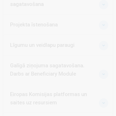
sagatavošana
Projekta īstenošana
Līgumu un veidlapu paraugi
Galīgā ziņojuma sagatavošana.
Darbs ar Beneficiary Module
Eiropas Komisijas platformas un
saites uz resursiem