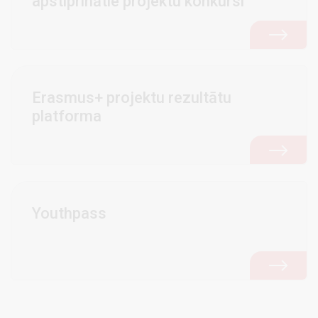
apstiprinātie projektu konkursi
Erasmus+ projektu rezultātu
platforma
Youthpass