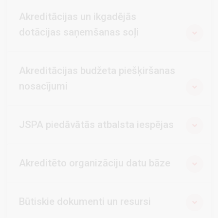
Akreditācijas un ikgadējās
dotācijas saņemšanas soļi
Akreditācijas budžeta piešķiršanas
nosacījumi
JSPA piedāvātās atbalsta iespējas
Akreditēto organizāciju datu bāze
Būtiskie dokumenti un resursi