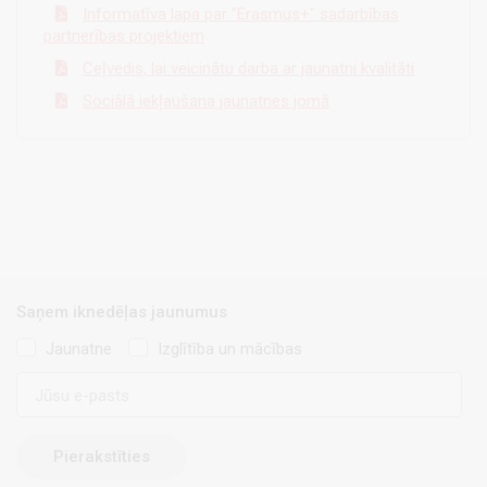
Informatīva lapa par "Erasmus+" sadarbības
partnerības projektiem
Ceļvedis, lai veicinātu darba ar jaunatni kvalitāti
Sociālā iekļaušana jaunatnes jomā
Saņem iknedēļas jaunumus
Jaunatne
Izglītība un mācības
E-
pasts