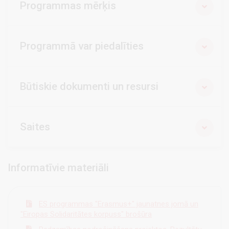
Programmas mērķis
Programmā var piedalīties
Būtiskie dokumenti un resursi
Saites
Informatīvie materiāli
ES programmas "Erasmus+" jaunatnes jomā un
"Eiropas Solidaritātes korpuss" brošūra