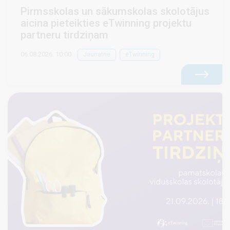
Pirmsskolas un sākumskolas skolotājus
aicina pieteikties eTwinning projektu
partneru tirdziņam
06.08.2026. 10:00
Jaunatne
eTwinning