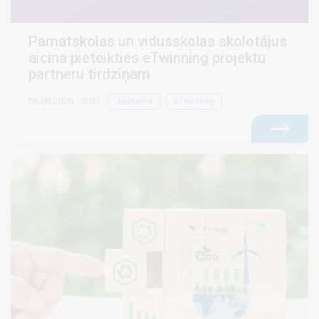
Pamatskolas un vidusskolas skolotājus
aicina pieteikties eTwinning projektu
partneru tirdziņam
06.08.2026. 10:00
Jaunatne
eTwinning