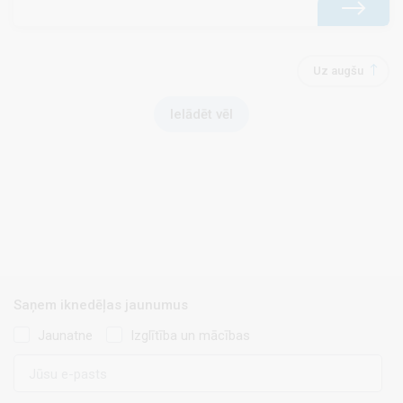
Uz augšu
Ielādēt vēl
Saņem iknedēļas jaunumus
Jaunatne
Izglītība un mācības
E-
pasts