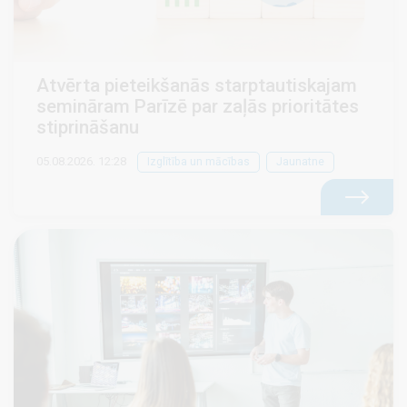
Atvērta pieteikšanās starptautiskajam
semināram Parīzē par zaļās prioritātes
stiprināšanu
05.08.2026. 12:28
Izglītība un mācības
Jaunatne