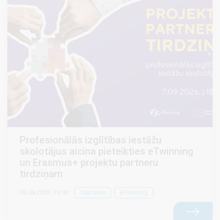
Profesionālās izglītības iestāžu
skolotājus aicina pieteikties eTwinning
un Erasmus+ projektu partneru
tirdziņam
03.08.2026. 19:00
Jaunatne
eTwinning