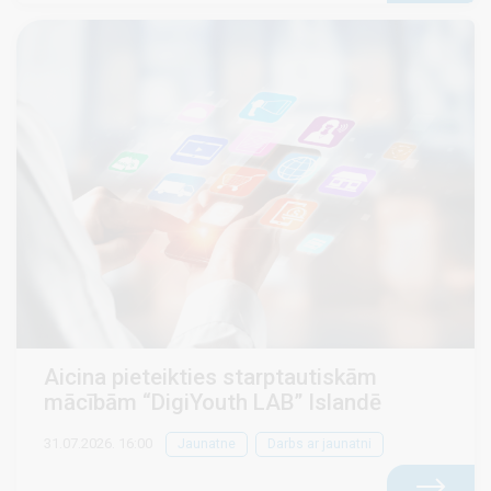
Aicina pieteikties starptautiskām
mācībām “DigiYouth LAB” Islandē
31.07.2026. 16:00
Jaunatne
Darbs ar jaunatni