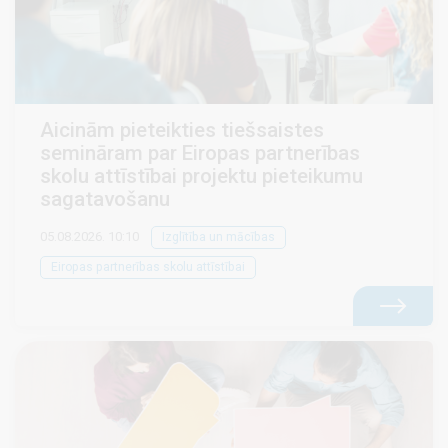
Aicinām pieteikties tiešsaistes
semināram par Eiropas partnerības
skolu attīstībai projektu pieteikumu
sagatavošanu
05.08.2026. 10:10
Izglītība un mācības
Eiropas partnerības skolu attīstībai