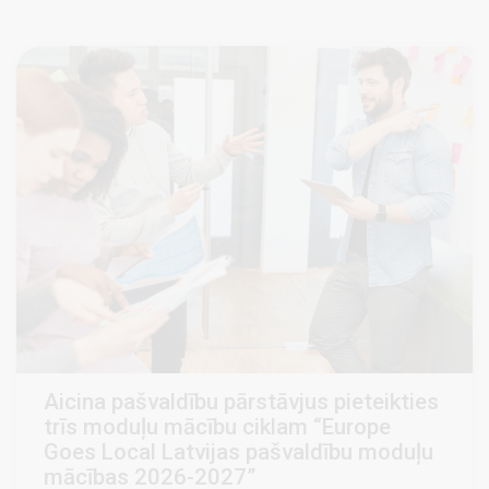
Aicina pašvaldību pārstāvjus pieteikties
trīs moduļu mācību ciklam “Europe
Goes Local Latvijas pašvaldību moduļu
mācības 2026-2027”