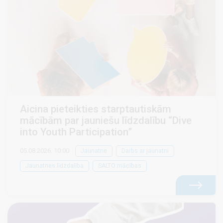
Aicina pieteikties starptautiskām
mācībām par jauniešu līdzdalību “Dive
into Youth Participation”
05.08.2026. 10:00
Jaunatne
Darbs ar jaunatni
Jaunatnes līdzdalība
SALTO mācības