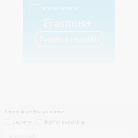
Saņem iknedēļas jaunumus
Jaunatne
Izglītība un mācības
E-