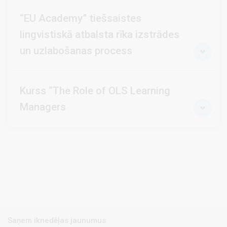
“EU Academy” tiešsaistes
lingvistiskā atbalsta rīka izstrādes
un uzlabošanas process
Kurss “The Role of OLS Learning
Managers
Saņem iknedēļas jaunumus