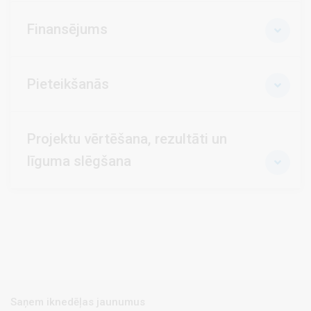
Finansējums
Pieteikšanās
Projektu vērtēšana, rezultāti un
līguma slēgšana
Saņem iknedēļas jaunumus