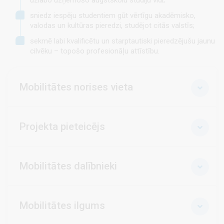
sniedz iespēju studentiem gūt vērtīgu akadēmisko,
valodas un kultūras pieredzi, studējot citās valstīs;
sekmē labi kvalificētu un starptautiski pieredzējušu jaunu
cilvēku – topošo profesionāļu attīstību.
Mobilitātes norises vieta
Projekta pieteicējs
Mobilitātes dalībnieki
Mobilitātes ilgums