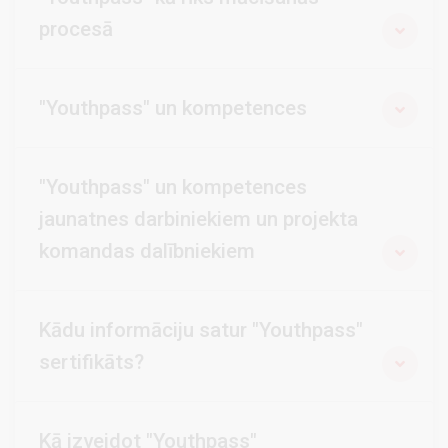
procesā
"Youthpass" un kompetences
"Youthpass" un kompetences
jaunatnes darbiniekiem un projekta
komandas dalībniekiem
Kādu informāciju satur "Youthpass"
sertifikāts?
Kā izveidot "Youthpass"