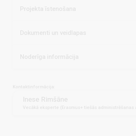
Projekta īstenošana
Dokumenti un veidlapas
Noderīga informācija
Kontaktinformācija:
Inese Rimšāne
Vecākā eksperte (Erasmus+ tiešās administrēšanas a