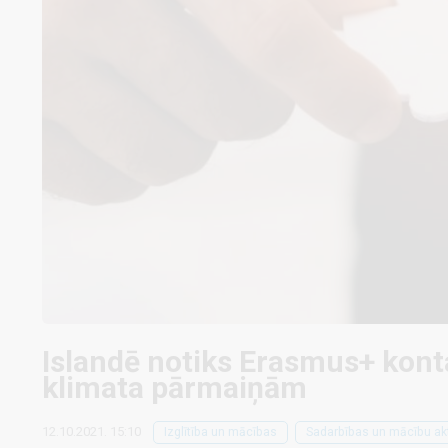
Islandē notiks Erasmus+ kont
klimata pārmaiņām
12.10.2021. 15:10
Izglītība un mācības
Sadarbības un mācību akt