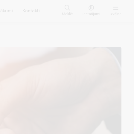
ākumi
Kontakti
Meklēt
Iestatījumi
Izvēlne