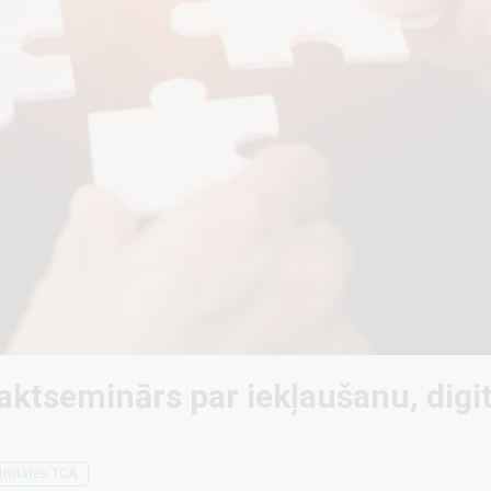
aktseminārs par iekļaušanu, digi
ivitātes TCA