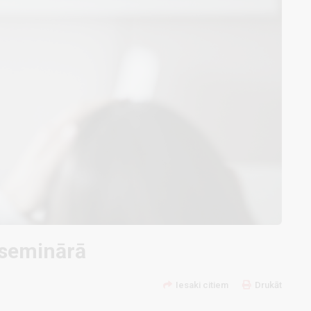
ā seminārā
Iesaki citiem
Drukāt