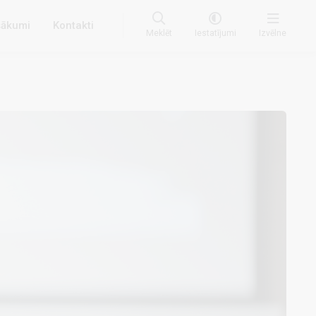
ākumi
Kontakti
Meklēt
Iestatījumi
Izvēlne