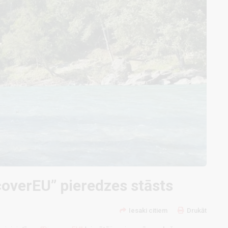
scoverEU” pieredzes stāsts
Iesaki citiem
Drukāt