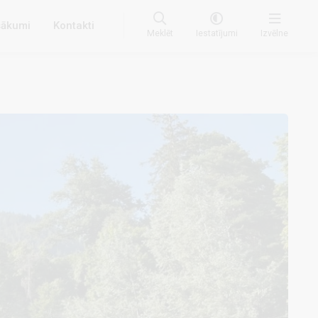
ākumi
Kontakti
Meklēt
Iestatījumi
Izvēlne