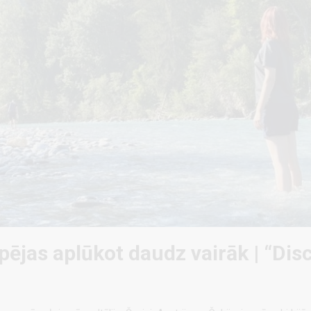
spējas aplūkot daudz vairāk | “Di