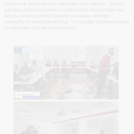
darbu un ar šiem faktoriem rēķinoties, viss izdodas. "Turības"
pārstāvji atzīst, ka
Erasmus+
zināmā mērā transformēja viņu
ikdienu, veicinot pielietot dažādas inovācijas, sekmējot
sadarbību un internacionalizāciju. Tā ir iespēja izglītības iestādei
no reģionālas kļūt par starptautisku!