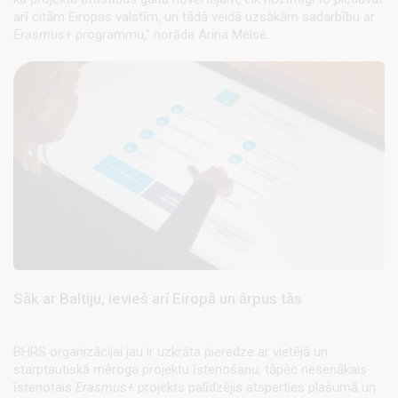
arī citām Eiropas valstīm, un tādā veidā uzsākām sadarbību ar
Erasmus+
programmu," norāda Arina Melse.
Sāk ar Baltiju, ievieš arī Eiropā un ārpus tās
BHRS organizācijai jau ir uzkrāta pieredze ar vietējā un
starptautiskā mēroga projektu īstenošanu, tāpēc nesenākais
īstenotais
Erasmus+
projekts palīdzējis atsperties plašumā un