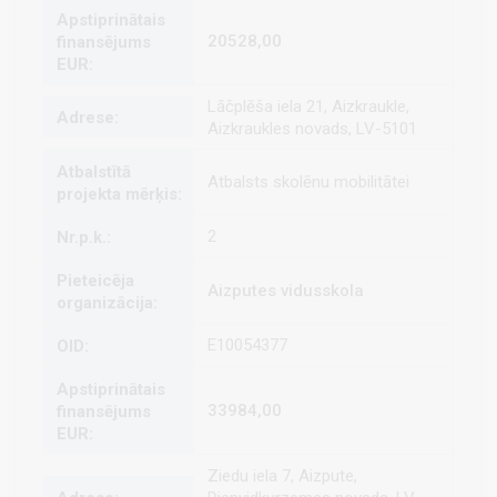
20528,00
Lāčplēša iela 21, Aizkraukle,
Aizkraukles novads, LV-5101
Atbalsts skolēnu mobilitātei
2
Aizputes vidusskola
E10054377
33984,00
Ziedu iela 7, Aizpute,