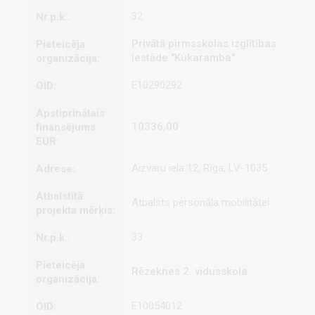
32
Privātā pirmsskolas izglītības
iestāde "Kukaramba"
E10290292
10336,00
Aizvaru iela 12, Rīga, LV-1035
Atbalsts personāla mobilitātei
33
Rēzeknes 2. vidusskola
E10054012