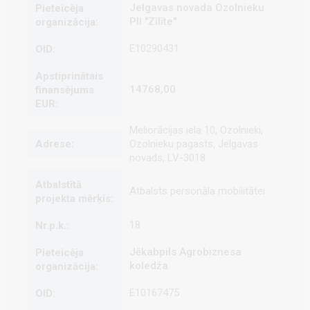
Jelgavas novada Ozolnieku
PII "Zīlīte"
E10290431
14768,00
Meliorācijas iela 10, Ozolnieki,
Ozolnieku pagasts, Jelgavas
novads, LV-3018
Atbalsts personāla mobilitātei
18
Jēkabpils Agrobiznesa
koledža
E10167475