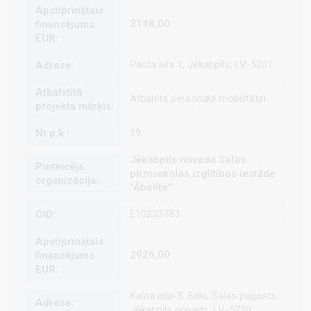
3148,00
Pasta iela 1, Jēkabpils, LV-5201
Atbalsts personāla mobilitātei
19
Jēkabpils novada Salas
pirmsskolas izglītības iestāde
"Ābelīte"
E10233783
2926,00
Kalna iela-3, Sala, Salas pagasts,
Jēkabpils novads, LV-5230