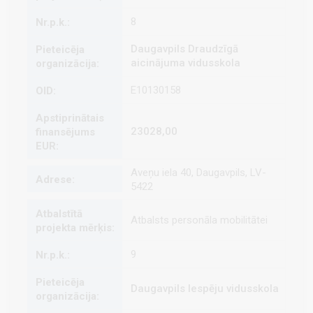
8
Daugavpils Draudzīgā
aicinājuma vidusskola
E10130158
23028,00
Aveņu iela 40, Daugavpils, LV-
5422
Atbalsts personāla mobilitātei
9
Daugavpils Iespēju vidusskola