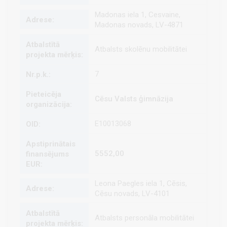
Madonas iela 1, Cesvaine,
Madonas novads, LV-4871
Atbalsts skolēnu mobilitātei
7
Cēsu Valsts ģimnāzija
E10013068
5552,00
Leona Paegles iela 1, Cēsis,
Cēsu novads, LV-4101
Atbalsts personāla mobilitātei