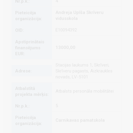
4
Andreja Upīša Skrīveru
vidusskola
E10094392
13000,00
Stacijas laukums 1, Skrīveri,
Skrīveru pagasts, Aizkraukles
novads, LV-5101
Atbalsts personāla mobilitātei
5
Carnikavas pamatskola