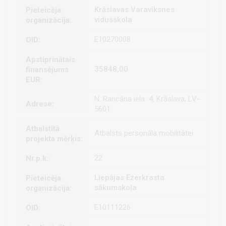
Krāslavas Varavīksnes
vidusskola
E10270008
35848,00
N. Rancāna iela 4, Krāslava, LV-
5601
Atbalsts personāla mobilitātei
22
Liepājas Ezerkrasta
sākumskola
E10111226