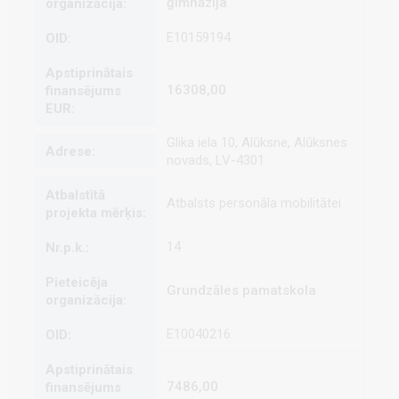
ģimnāzija
E10159194
16308,00
Glika iela 10, Alūksne, Alūksnes
novads, LV-4301
Atbalsts personāla mobilitātei
14
Grundzāles pamatskola
E10040216
7486,00