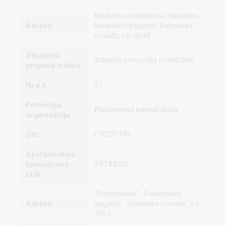
Naukšēnu vidusskola, Naukšēni,
Naukšēnu pagasts, Valmieras
novads, LV-4244
Atbalsts personāla mobilitātei
27
Palsmanes pamatskola
E10231185
39183,00
“Pamatskola”, Palsmanes
pagasts, Smiltenes novads, LV-
4724