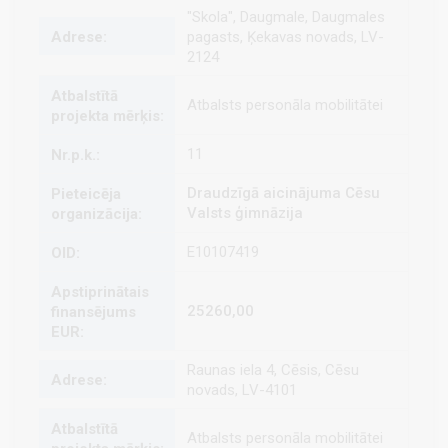
"Skola", Daugmale, Daugmales
pagasts, Ķekavas novads, LV-
2124
Atbalsts personāla mobilitātei
11
Draudzīgā aicinājuma Cēsu
Valsts ģimnāzija
E10107419
25260,00
Raunas iela 4, Cēsis, Cēsu
novads, LV-4101
Atbalsts personāla mobilitātei