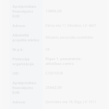
13896,00
Dārzu iela 17, Rēzekne, LV-4601
Atbalsts personāla mobilitātei
34
Rīgas 1. pamatskola-
attīstības centrs
E10016058
25662,00
Ģertrūdes iela 18, Rīga, LV-1011