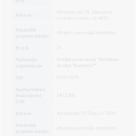
Pērnavas iela 29, Salacgrīva,
Limbažu novads, LV-4033
Atbalsts personāla mobilitātei
31
Privātā pirmsskola "Attīstības
studija "Bambino""
E10072643
5412,00
Aizvaru iela 12, Rīga, LV-1035
Atbalsts personāla mobilitātei