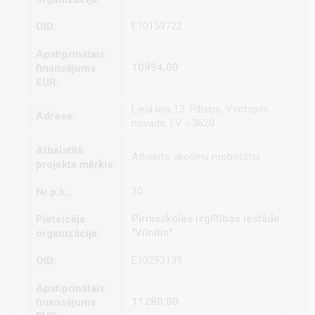
E10159722
10894,00
Lielā iela 13, Piltene, Ventspils
novads, LV - 3620
Atbalsts skolēnu mobilitātei
30
Pirmsskolas izglītības iestāde
"Vilnītis"
E10293139
11280,00