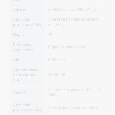
A.Čaka iela 102, Rīga, LV-1011
Atbalsts personāla un skolēnu
mobilitātei
38
Rīgas 80. vidusskola
E10017905
19760,00
Andromedas gatve 11, Rīga, LV-
1084
Atbalsts personāla mobilitātei