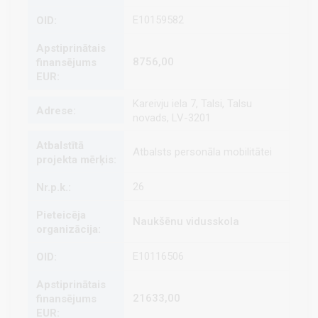
E10159582
8756,00
Kareivju iela 7, Talsi, Talsu
novads, LV-3201
Atbalsts personāla mobilitātei
26
Naukšēnu vidusskola
E10116506
21633,00