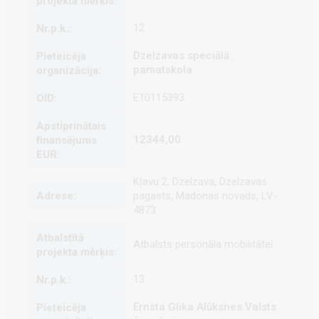
12
Dzelzavas speciālā
pamatskola
E10115393
12344,00
Kļavu 2, Dzelzava, Dzelzavas
pagasts, Madonas novads, LV-
4873
Atbalsts personāla mobilitātei
13
Ernsta Glika Alūksnes Valsts