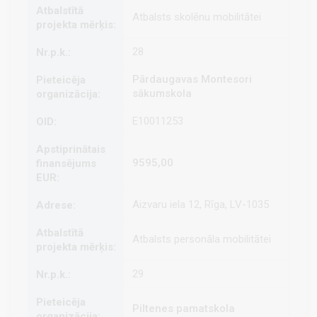
Atbalsts skolēnu mobilitātei
28
Pārdaugavas Montesori
sākumskola
E10011253
9595,00
Aizvaru iela 12, Rīga, LV-1035
Atbalsts personāla mobilitātei
29
Piltenes pamatskola