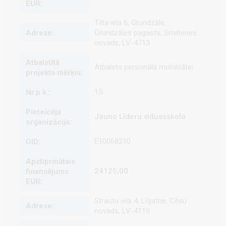
Tilta iela 6, Grundzāle,
Grundzāles pagasts, Smiltenes
novads, LV-4713
Atbalsts personāla mobilitātei
15
Jauno Līderu vidussskola
E10068210
24125,00
Strautu iela 4, Līgatne, Cēsu
novads, LV-4110