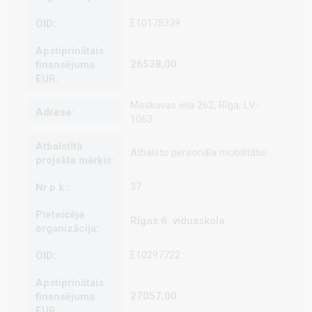
E10178339
26538,00
Maskavas iela 262, Rīga, LV-
1063
Atbalsts personāla mobilitātei
37
Rīgas 6. vidusskola
E10297722
27057,00