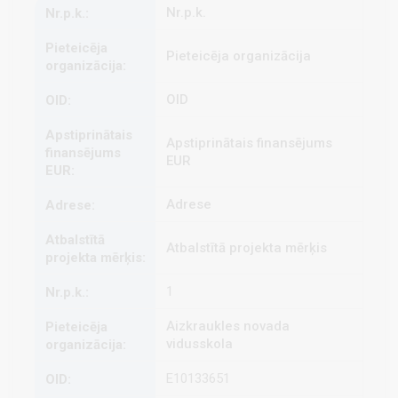
Nr.p.k.
Pieteicēja organizācija
OID
Apstiprinātais finansējums
EUR
Adrese
Atbalstītā projekta mērķis
1
Aizkraukles novada
vidusskola
E10133651