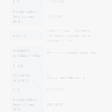
E10057998
12323,00
Nākotnes iela 1, Carnikava,
Carnikavas pagasts, Ādažu
novads, LV-2163
Atbalsts personāla mobilitātei
6
Cesvaines vidusskola
E10101823
34668,00