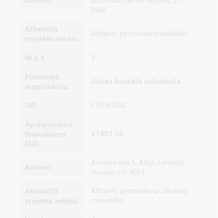
Dienvidkurzemes novads, LV-
3456
Atbalsts personāla mobilitātei
3
Alojas Ausekļa vidusskola
E10081302
41453,00
Ausekļa iela 1, Aloja, Limbažu
novads, LV-4064
Atbalsts personāla un skolēnu
mobilitātei