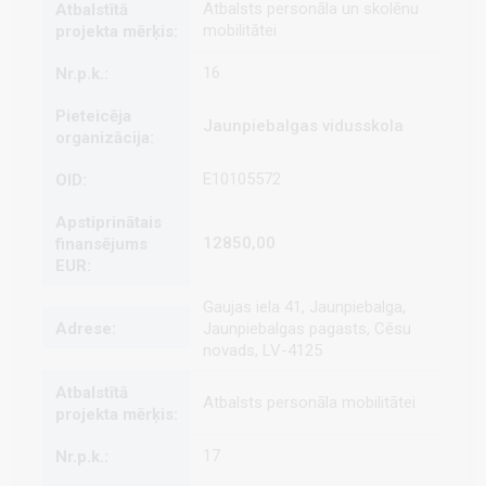
Atbalsts personāla un skolēnu
mobilitātei
16
Jaunpiebalgas vidusskola
E10105572
12850,00
Gaujas iela 41, Jaunpiebalga,
Jaunpiebalgas pagasts, Cēsu
novads, LV-4125
Atbalsts personāla mobilitātei
17