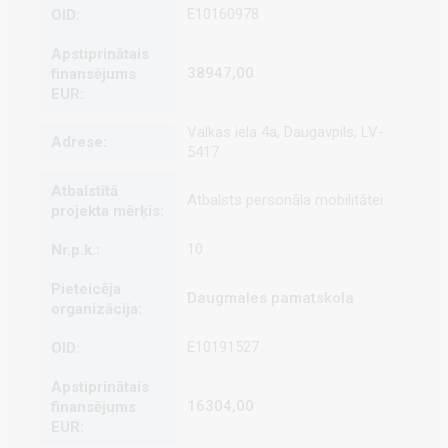
E10160978
38947,00
Valkas iela 4a, Daugavpils, LV-
5417
Atbalsts personāla mobilitātei
10
Daugmales pamatskola
E10191527
16304,00