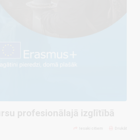
u profesionālajā izglītībā
Iesaki citiem
Drukāt