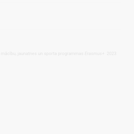
ības, mācību, jaunatnes un sporta programmas
Erasmus+
2023.