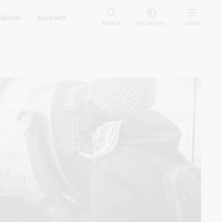
ākumi
Kontakti
Meklēt
Iestatījumi
Izvēlne