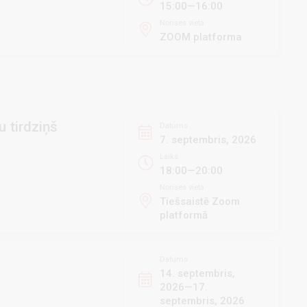
15:00—16:00
Norises vieta
ZOOM platforma
 tirdziņš
Datums
7. septembris, 2026
Laiks
18:00—20:00
Norises vieta
Tiešsaistē Zoom
platformā
Datums
14. septembris,
2026—17.
septembris, 2026