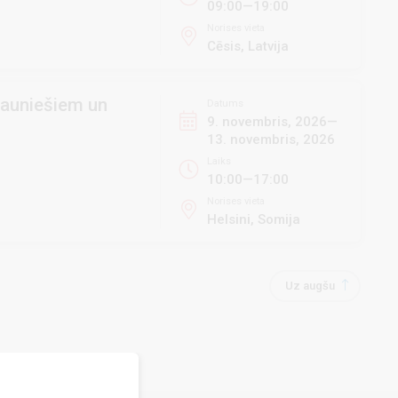
09:00—19:00
Norises vieta
Cēsis, Latvija
 jauniešiem un
Datums
9. novembris, 2026—
13. novembris, 2026
Laiks
10:00—17:00
Norises vieta
Helsini, Somija
Uz augšu