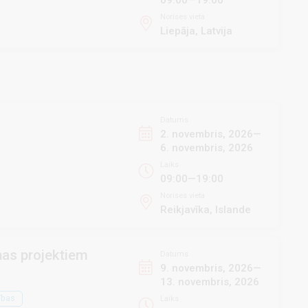
09:00—19:00
Norises vieta
Liepāja, Latvija
Datums
2. novembris, 2026—
6. novembris, 2026
Laiks
09:00—19:00
Norises vieta
Reikjavīka, Islande
ņas projektiem
Datums
9. novembris, 2026—
13. novembris, 2026
ības
Laiks