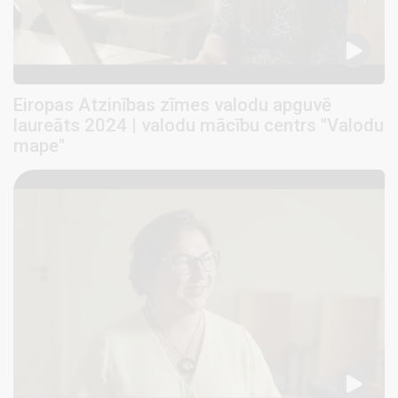
Eiropas Atzinības zīmes valodu apguvē
laureāts 2024 | valodu mācību centrs "Valodu
mape"