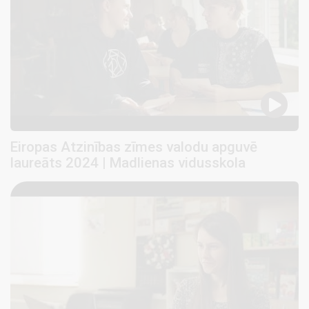
Eiropas Atzinības zīmes valodu apguvē
laureāts 2024 | Madlienas vidusskola