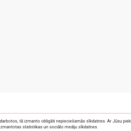
s
e darbotos, tā izmanto obligāti nepieciešamās sīkdatnes. Ar Jūsu piek
t izmantotas statistikas un sociālo mediju sīkdatnes.