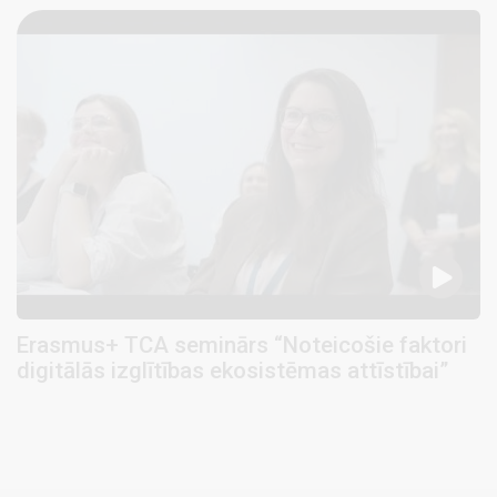
Erasmus+ TCA seminārs “Noteicošie faktori
digitālās izglītības ekosistēmas attīstībai”