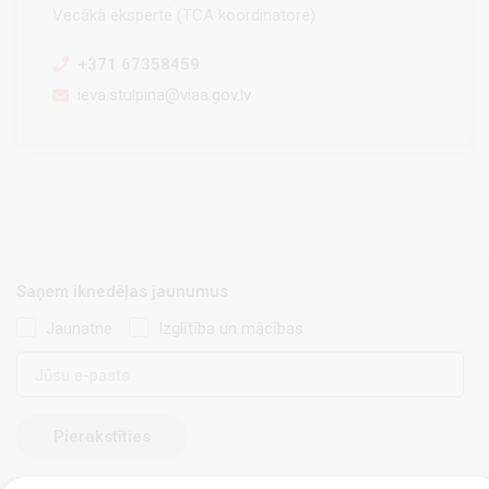
Vecākā eksperte (TCA koordinatore)
+371 67358459
ieva.stulpina@viaa.gov.lv
Saņem iknedēļas jaunumus
Jaunatne
Izglītība un mācības
E-
pasts