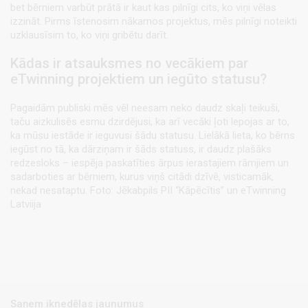
bet bērniem varbūt prātā ir kaut kas pilnīgi cits, ko viņi vēlas
izzināt. Pirms īstenosim nākamos projektus, mēs pilnīgi noteikti
uzklausīsim to, ko viņi gribētu darīt.
Kādas ir atsauksmes no vecākiem par
eTwinning projektiem un iegūto statusu?
Pagaidām publiski mēs vēl neesam neko daudz skaļi teikuši,
taču aizkulisēs esmu dzirdējusi, ka arī vecāki ļoti lepojas ar to,
ka mūsu iestāde ir ieguvusi šādu statusu. Lielākā lieta, ko bērns
iegūst no tā, ka dārziņam ir šāds statuss, ir daudz plašāks
redzesloks – iespēja paskatīties ārpus ierastajiem rāmjiem un
sadarboties ar bērniem, kurus viņš citādi dzīvē, visticamāk,
nekad nesataptu. Foto: Jēkabpils PII “Kāpēcītis” un eTwinning
Latviija
Saņem iknedēļas jaunumus