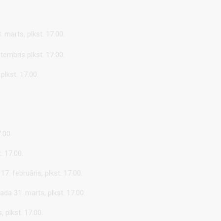
marts, plkst. 17.00.
tembris plkst. 17.00.
lkst. 17.00.
.00.
. 17.00.
7. februāris, plkst. 17.00.
ada 31. marts, plkst. 17.00.
, plkst. 17.00.