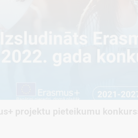
us+ projektu pieteikumu konkurss