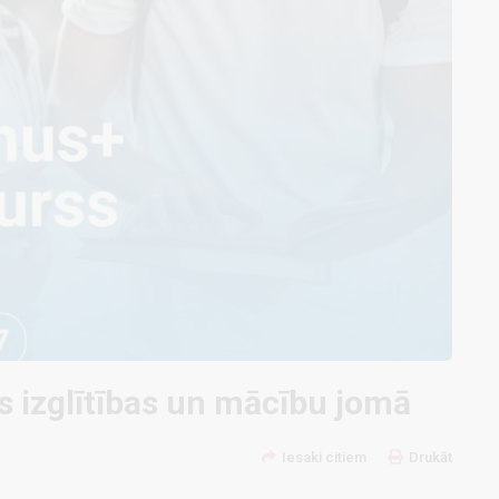
 izglītības un mācību jomā
Iesaki citiem
Drukāt