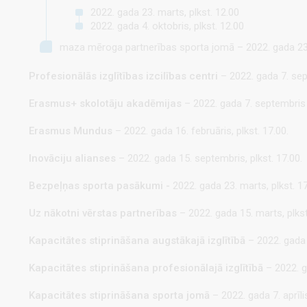
2022. gada 23. marts, plkst. 12.00
2022. gada 4. oktobris, plkst. 12.00
maza mēroga partnerības sporta jomā – 2022. gada 23. 
Profesionālās izglītības izcilības centri
– 2022. gada 7. sep
Erasmus+ skolotāju akadēmijas
– 2022. gada 7. septembris p
Erasmus Mundus
– 2022. gada 16. februāris, plkst. 17.00.
Inovāciju alianses
– 2022. gada 15. septembris, plkst. 17.00.
Bezpeļņas sporta pasākumi -
2022. gada 23. marts, plkst. 17
Uz nākotni vērstas partnerības
– 2022. gada 15. marts, plkst
Kapacitātes stiprināšana augstākajā izglītībā
– 2022. gada 1
Kapacitātes stiprināšana profesionālajā izglītībā
– 2022. g
Kapacitātes stiprināšana sporta jomā
– 2022. gada 7. aprīlis