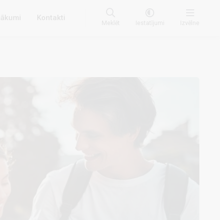
ākumi
Kontakti
Meklēt
Iestatījumi
Izvēlne