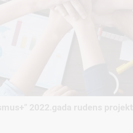
smus+” 2022.gada rudens projek