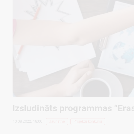
Izsludināts programmas “Era
10.08.2022. 18:00
Jaunatne
Projektu konkursi