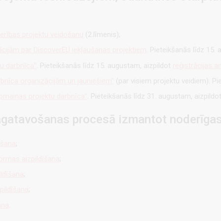
erības projektu veidošanu
(2.līmenis);
cijām par DiscoverEU iekļaušanas projektiem
. Pieteikšanās līdz 15.
tu darbnīca”
. Pieteikšanās līdz 15. augustam, aizpildot
reģistrācijas a
arbnīca organizācijām un jauniešiem”
(par visiem projektu veidiem). Pi
pmaiņas projektu darbnīca”
. Pieteikšanās līdz 31. augustam, aizpildo
sagatavošanas procesā izmantot noderīga
īšana
;
formas aizpildīšana
;
ildīšana
;
pildīšana
;
ana
.