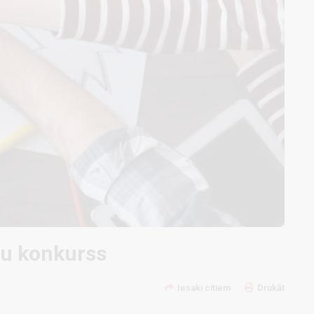
tu konkurss
Iesaki citiem
Drukāt