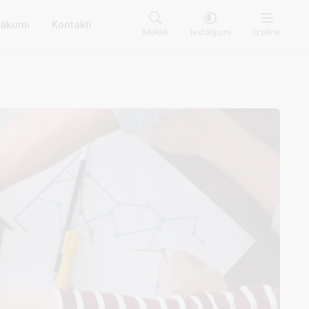
ākumi
Kontakti
Meklēt
Iestatījumi
Izvēlne