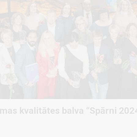
as kvalitātes balva “Spārni 202