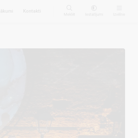
ākumi
Kontakti
Meklēt
Iestatījumi
Izvēlne