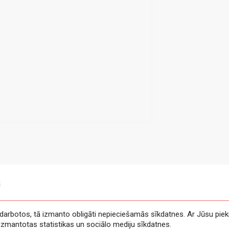
s
e darbotos, tā izmanto obligāti nepieciešamās sīkdatnes. Ar Jūsu piek
t izmantotas statistikas un sociālo mediju sīkdatnes.