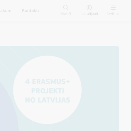
ākumi
Kontakti
Meklēt
Iestatījumi
Izvēlne