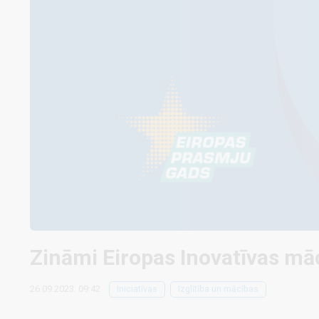
Zināmi Eiropas Inovatīvas māc
26.09.2023. 09:42
Iniciatīvas
Izglītība un mācības