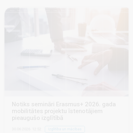
Notiks semināri Erasmus+ 2026. gada
mobilitātes projektu īstenotājiem
pieaugušo izglītībā
30.06.2026. 12:52
Izglītība un mācības