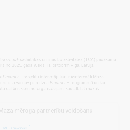
Erasmus+
sadarbības un mācību aktivitātes (TCA) pasākumu
s no 2025. gada 8. līdz 11. oktobrim Rīgā, Latvijā.
ši
Erasmus
+ projektu īstenotāji, kuri ir ieinteresēti Maza
ir neliela vai nav pieredzes
Erasmus
+ programmā un kuri
ota dalībniekiem no organizācijām, kas atbilst mazāk
Maza mēroga partnerību veidošanu
SALTO mācības