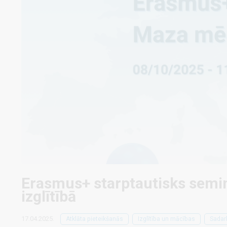
Erasmus+ starptautisks semi
izglītībā
17.04.2025.
Atklāta pieteikšanās
Izglītība un mācības
Sadar