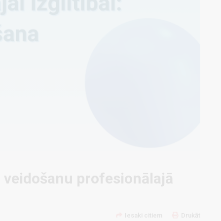
 veidošanu profesionālajā
Iesaki citiem
Drukāt