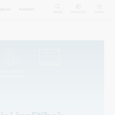
ākumi
Kontakti
Meklēt
Iestatījumi
Izvēlne