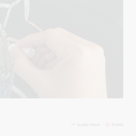
Iesaki citiem
Drukāt