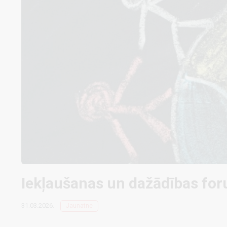
Iekļaušanas un dažādības fo
31.03.2026.
Jaunatne