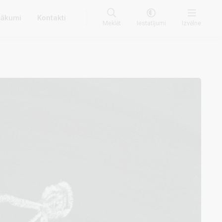
ākumi
Kontakti
Meklēt
Iestatījumi
Izvēlne