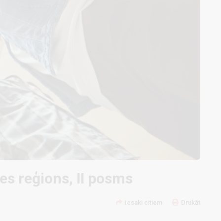
es reģions, II posms
Iesaki citiem
Drukāt