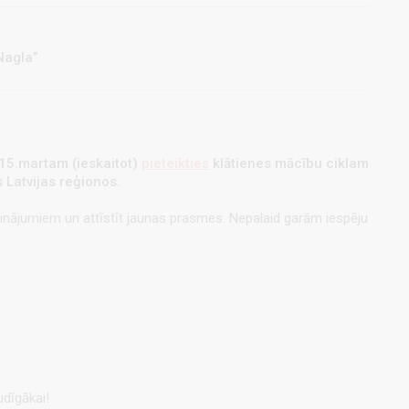
Nagla”
 15.martam (ieskaitot)
pieteikties
klātienes mācību ciklam
s Latvijas reģionos.
icinājumiem un attīstīt jaunas prasmes. Nepalaid garām iespēju
udīgākai!