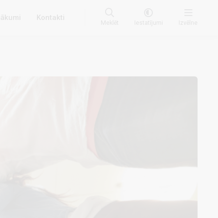
ākumi
Kontakti
Meklēt
Iestatījumi
Izvēlne