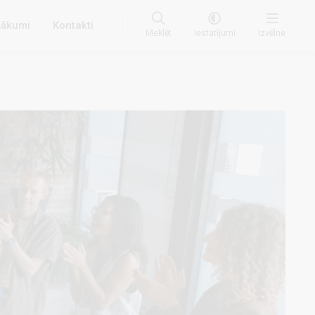
ākumi
Kontakti
Meklēt
Iestatījumi
Izvēlne