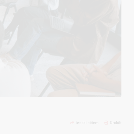
Iesaki citiem
Drukāt