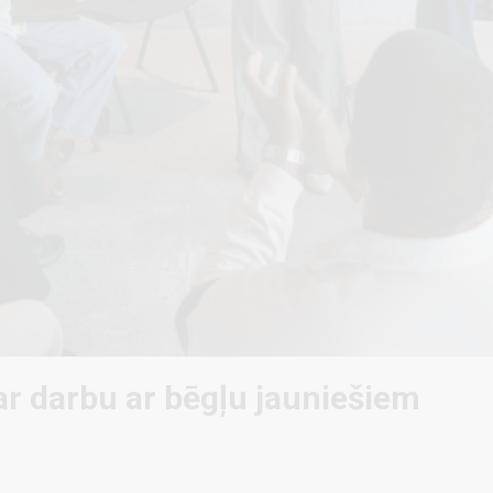
ar darbu ar bēgļu jauniešiem