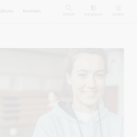
ākumi
Kontakti
Meklēt
Iestatījumi
Izvēlne