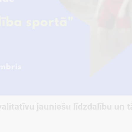
alitatīvu jauniešu līdzdalību un 