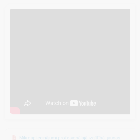
Mikroapliecinājumi profesionālajā izglītībā: jaunas