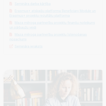
Semināra darba kārtība
Erasmus+ atskaišu platforma Beneficiary Module un
Erasmus+ projektu rezultātu platforma
Maza mēroga partnerību projektu finanšu noteikumi
un pārbaužu veidi
Maza mēroga partnerību projektu īstenošanas
nosacījumi
Semināra ieraksts