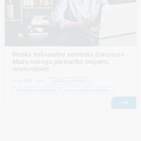
Notiks tiešsaistes seminārs Erasmus+
Maza mēroga partnerību projektu
īstenotājiem
11.04.2023. 14:24
Izglītība un mācības
Partnerības sadarbībai
Maza mēroga partnerības